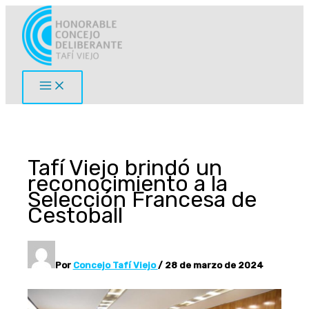
Ir
al
contenido
Tafí Viejo brindó un
reconocimiento a la
Selección Francesa de
Cestoball
Por
Concejo Tafí Viejo
/
28 de marzo de 2024