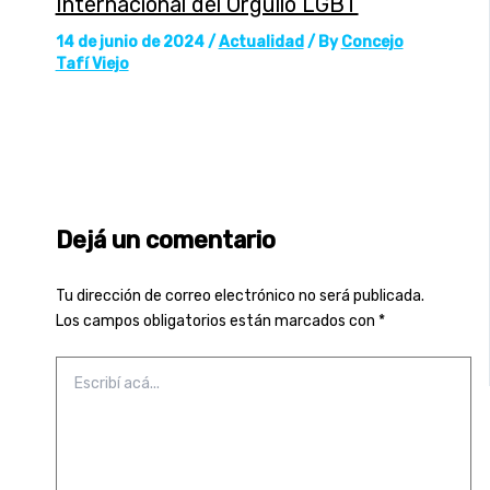
Internacional del Orgullo LGBT
14 de junio de 2024
/
Actualidad
/ By
Concejo
Tafí Viejo
Dejá un comentario
Tu dirección de correo electrónico no será publicada.
Los campos obligatorios están marcados con
*
Escribí
acá...