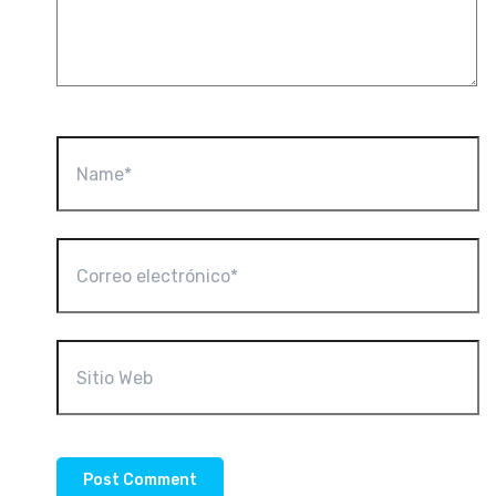
Name*
Correo
electrónico*
Sitio
Web