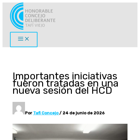
Ir
al
contenido
Importantes iniciativas
fueron tratadas en una
nueva sesión del HCD
Por
Tafi Concejo
/
24 de junio de 2026