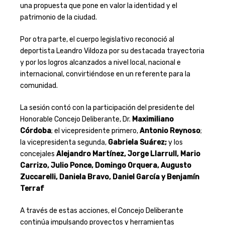
una propuesta que pone en valor la identidad y el
patrimonio de la ciudad.
Por otra parte, el cuerpo legislativo reconoció al
deportista Leandro Vildoza por su destacada trayectoria
y por los logros alcanzados a nivel local, nacional e
internacional, convirtiéndose en un referente para la
comunidad.
La sesión contó con la participación del presidente del
Honorable Concejo Deliberante, Dr.
Maximiliano
Córdoba
; el vicepresidente primero,
Antonio Reynoso
;
la vicepresidenta segunda,
Gabriela Suárez;
y los
concejales
Alejandro Martínez, Jorge Llarrull, Mario
Carrizo, Julio Ponce, Domingo Orquera, Augusto
Zuccarelli, Daniela Bravo, Daniel García y Benjamín
Terraf
A través de estas acciones, el Concejo Deliberante
continúa impulsando proyectos y herramientas