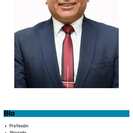
Bio
Profesión:
Abogado