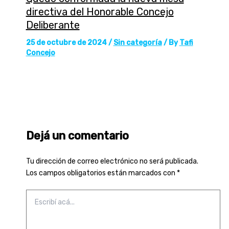
directiva del Honorable Concejo
Deliberante
25 de octubre de 2024
/
Sin categoría
/ By
Tafi
Concejo
Dejá un comentario
Tu dirección de correo electrónico no será publicada.
Los campos obligatorios están marcados con
*
Escribí
acá...