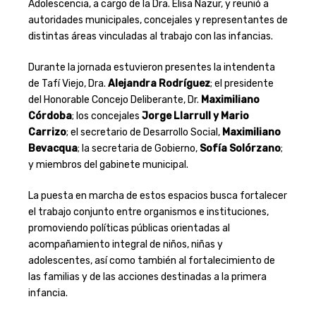
Adolescencia, a cargo de la Dra. Elisa Nazur, y reunió a
autoridades municipales, concejales y representantes de
distintas áreas vinculadas al trabajo con las infancias.
Durante la jornada estuvieron presentes la intendenta
de Tafí Viejo, Dra.
Alejandra Rodríguez
; el presidente
del Honorable Concejo Deliberante, Dr.
Maximiliano
Córdoba
; los concejales
Jorge Llarrull y Mario
Carrizo
; el secretario de Desarrollo Social,
Maximiliano
Bevacqua
; la secretaria de Gobierno,
Sofía Solórzano
;
y miembros del gabinete municipal.
La puesta en marcha de estos espacios busca fortalecer
el trabajo conjunto entre organismos e instituciones,
promoviendo políticas públicas orientadas al
acompañamiento integral de niños, niñas y
adolescentes, así como también al fortalecimiento de
las familias y de las acciones destinadas a la primera
infancia.