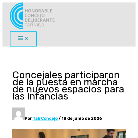
Ir
al
contenido
Concejales participaron
de la puesta en marcha
de nuevos espacios para
las infancias
Por
Tafi Concejo
/
18 de junio de 2026