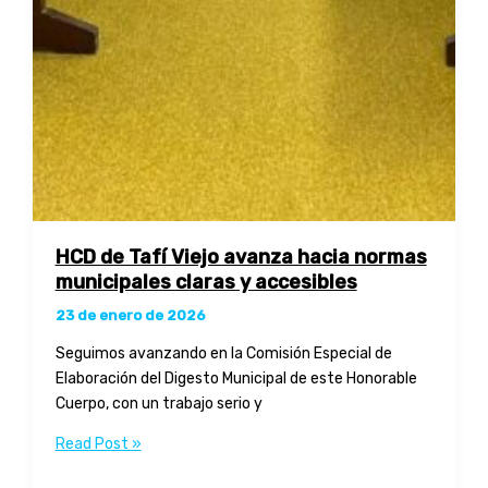
HCD de Tafí Viejo avanza hacia normas
municipales claras y accesibles
23 de enero de 2026
Seguimos avanzando en la Comisión Especial de
Elaboración del Digesto Municipal de este Honorable
Cuerpo, con un trabajo serio y
HCD
Read Post »
de