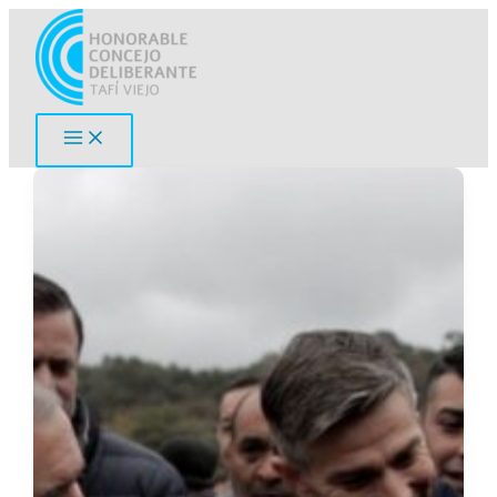
Ir
al
contenido