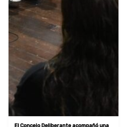
El Concejo Deliberante acompañó una