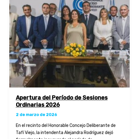
el
día
de
la
Memoria
Apertura del Período de Sesiones
Ordinarias 2026
2 de marzo de 2026
En el recinto del Honorable Concejo Deliberante de
Tafí Viejo, la intendenta Alejandra Rodríguez dejó