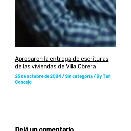
Aprobaron la entrega de escrituras
de las viviendas de Villa Obrera
25 de octubre de 2024
/
Sin categoría
/ By
Tafi
Concejo
Dejá un comentario