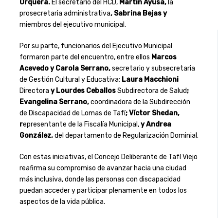
Orquera.
El secretario del HCD,
Martín Ayusa,
la
prosecretaria administrativa
, Sabrina Bejas y
miembros del ejecutivo municipal.
Por su parte, funcionarios del Ejecutivo Municipal
formaron parte del encuentro, entre ellos
Marcos
Acevedo y Carola Serrano,
secretario y subsecretaria
de Gestión Cultural y Educativa;
Laura Macchioni
Directora
y Lourdes Ceballos
Subdirectora de Salud
;
Evangelina Serrano,
coordinadora de la Subdirección
de Discapacidad de Lomas de Tafí
; Víctor Shedan,
r
epresentante de la Fiscalía Municipal,
y Andrea
González,
del departamento de Regularización Dominial.
Con estas iniciativas, el Concejo Deliberante de Tafí Viejo
reafirma su compromiso de avanzar hacia una ciudad
más inclusiva, donde las personas con discapacidad
puedan acceder y participar plenamente en todos los
aspectos de la vida pública.