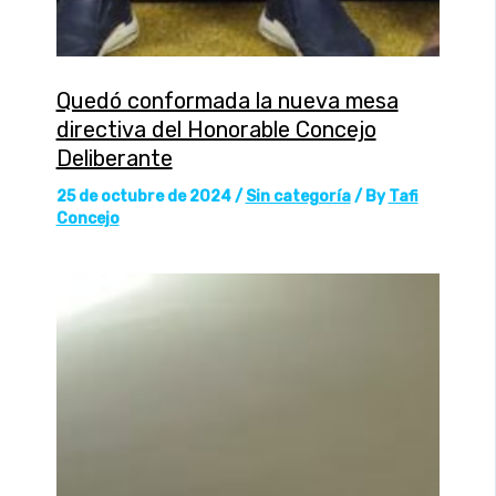
Quedó conformada la nueva mesa
directiva del Honorable Concejo
Deliberante
25 de octubre de 2024
/
Sin categoría
/ By
Tafi
Concejo