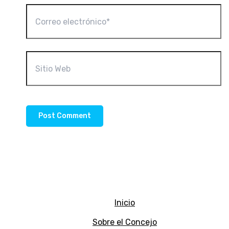
Correo
electrónico*
Sitio
Web
Inicio
Sobre el Concejo