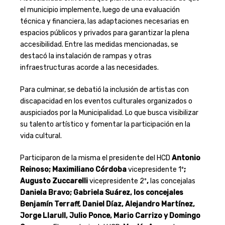
el municipio implemente, luego de una evaluación
técnica y financiera, las adaptaciones necesarias en
espacios públicos y privados para garantizar la plena
accesibilidad. Entre las medidas mencionadas, se
destacó la instalación de rampas y otras
infraestructuras acorde a las necesidades.
Para culminar, se debatió la inclusión de artistas con
discapacidad en los eventos culturales organizados o
auspiciados por la Municipalidad. Lo que busca visibilizar
su talento artístico y fomentar la participación en la
vida cultural.
Participaron de la misma el presidente del HCD
Antonio
Reinoso; Maximiliano Córdoba
vicepresidente 1º
;
Augusto Zuccarelli
vicepresidente 2º
,
las concejalas
Daniela Bravo; Gabriela Suárez, los concejales
Benjamín Terraff, Daniel Díaz, Alejandro Martínez,
Jorge Llarull, Julio Ponce, Mario Carrizo y Domingo