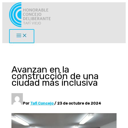
Ir
al
contenido
Avanzan en la
construcción de una
ciudad más inclusiva
Por
Tafi Concejo
/
23 de octubre de 2024