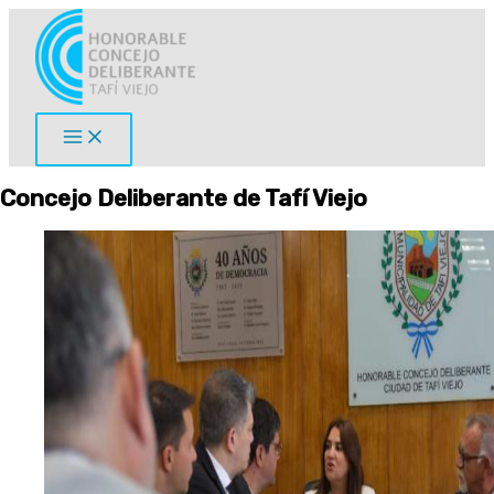
Ir
al
contenido
Concejo Deliberante de Tafí Viejo